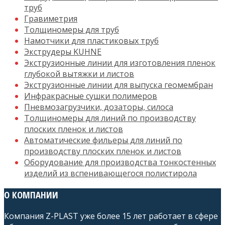
труб
Гравиметрия
Толщиномеры для труб
Намотчики для пластиковых труб
Экструдеры KUHNE
Экструзионные линии для изготовления пленок
глубокой вытяжки и листов
Экструзионные линии для выпуска геомембран
Инфракрасные сушки полимеров
Пневмозагрузчики, дозаторы, силоса
Толщиномеры для линий по производству
плоских пленок и листов
Автоматические фильеры для линий по
производству плоских пленок и листов
Оборудование для производства тонкостенных
изделий из вспенивающегося полистирола
О КОМПАНИИ
Компания Z-PLAST уже более 15 лет работает в сфере