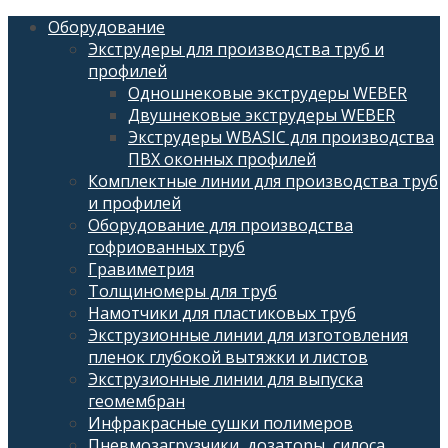
Оборудование
Экструдеры для производства труб и
профилей
Одношнековые экструдеры WEBER
Двушнековые экструдеры WEBER
Экструдеры WBASIC для производства
ПВХ оконных профилей
Комплектные линии для производства труб
и профилей
Оборудование для производства
гофриованных труб
Гравиметрия
Толщиномеры для труб
Намотчики для пластиковых труб
Экструзионные линии для изготовления
пленок глубокой вытяжки и листов
Экструзионные линии для выпуска
геомембран
Инфракрасные сушки полимеров
Пневмозагрузчики, дозаторы, силоса