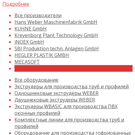
Подробнее
Все производители
Hans Weber Maschinenfabrik GmbH
KUHNE GmbH
Kreyenborg Plant Technology GmbH
iNOEX GmbH
SBI Produktion techn. Anlagen GmbH
HEGLER PLASTIK GMBH
MECASOFT
THERMOWARE Particle Foam Machinery
Все оборудование
Экструдеры для производства труб и профилей
Одношнековые экструдеры WEBER
Двушнековые экструдеры WEBER
Экструдеры WBASIC для производства ПВХ
оконных профилей
Комплектные линии для производства труб и
профилей
Оборудование для производства гофриованных