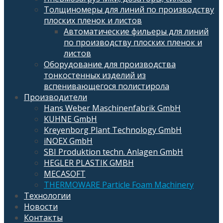
Толщиномеры для линий по производству
плоских пленок и листов
Автоматические фильеры для линий
по производству плоских пленок и
листов
Оборудование для производства
тонкостенных изделий из
вспенивающегося полистирола
Производители
Hans Weber Maschinenfabrik GmbH
KUHNE GmbH
Kreyenborg Plant Technology GmbH
iNOEX GmbH
SBI Produktion techn. Anlagen GmbH
HEGLER PLASTIK GMBH
MECASOFT
THERMOWARE Particle Foam Machinery
Технологии
Новости
Контакты