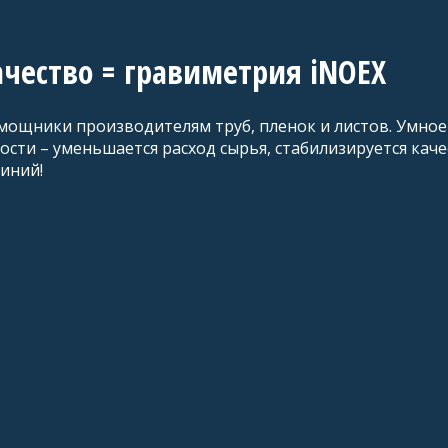
ачество = гравиметрия iNOEX
ощники производителям труб, пленок и листов. Умное 
ти – уменьшается расход сырья, стабилизируется каче
иний!