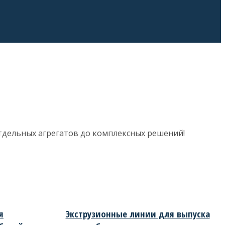
тдельных агрегатов до комплексных решений!
я
Экструзионные линии для выпуска