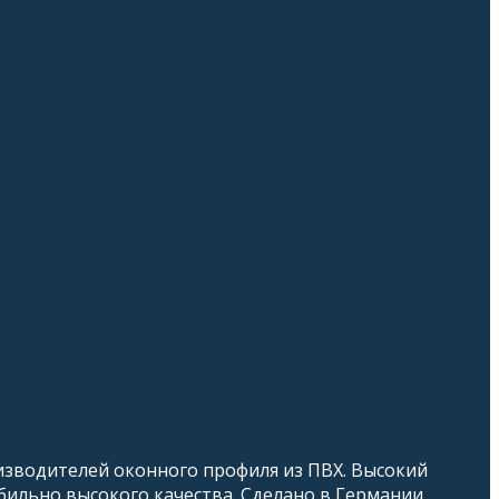
зводителей оконного профиля из ПВХ. Высокий
ильно высокого качества. Сделано в Германии.