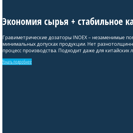
Экономия сырья + стабильное к
Гравиметрические дозаторы INOEX – незаменимые пом
минимальных допусках продукции. Нет разнотолщиннос
процесс производства. Подходит даже для китайских л
Узнать подробнее