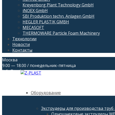
Kreyenborg Plant Technology GmbH
iNOEX GmbH
SBI Produktion techn. Anlagen GmbH
HEGLER PLASTIK GMBH
MECASOFT
THERMOWARE Particle Foam Machinery
Технологии
Новости
Контакты
Москва
9.00 — 18.00 / понедельник-пятница
info@z-plast.ru
Оборудование
Экструдеры для производства труб
Одношнековые экструдеры W